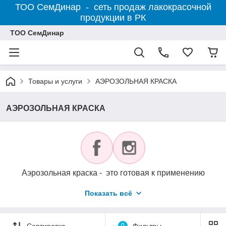
ТОО СемДинар - сеть продаж лакокрасочной
продукции в РК
ТОО СемДинар
Товары и услуги
АЭРОЗОЛЬНАЯ КРАСКА
АЭРОЗОЛЬНАЯ КРАСКА
Аэрозольная краска - это готовая к применению
эмаль,
Показать всё
помещённая в специальную аэрозольную упаковку
(аэрозольный баллончик).
На окрашиваемую поверхность краска наносится
Сортировка
0
Фильтры