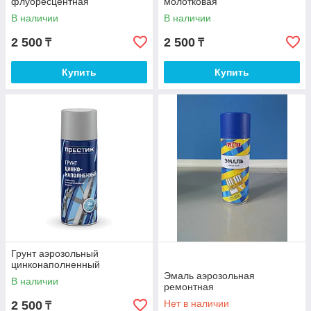
флуоресцентная
молотковая
В наличии
В наличии
2 500
2 500
₸
₸
Купить
Купить
Грунт аэрозольный
цинконаполненный
Эмаль аэрозольная
В наличии
ремонтная
Нет в наличии
2 500
₸