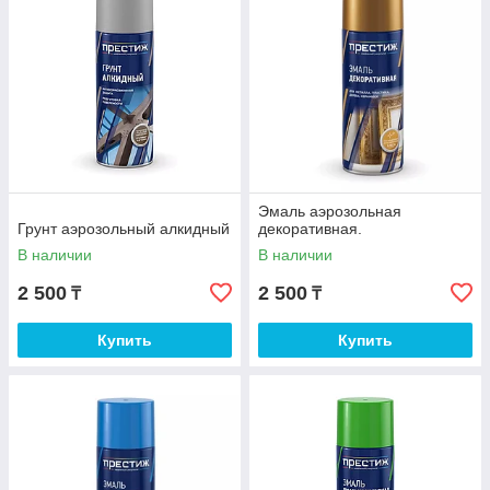
Аэрозоль декоративная
Аэрозольный грунт
Аэрозоль для ванн и керамики
Аэрозольный грунт цинконаполенный
Аэрозоль люминесцентная
Аэрозольный лак
Эмаль аэрозольная
Грунт аэрозольный алкидный
декоративная.
В наличии
В наличии
2 500
2 500
₸
₸
Купить
Купить