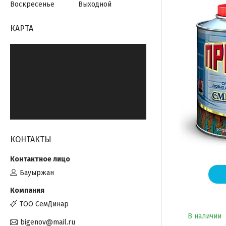
Воскресенье
Выходной
КАРТА
КОНТАКТЫ
Бауыржан
ТОО СемДинар
В наличии
bigenov@mail.ru