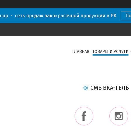
нар - сеть продаж лакокрасочной продукции в РК
П
ГЛАВНАЯ
ТОВАРЫ И УСЛУГИ
СМЫВКА-ГЕЛЬ