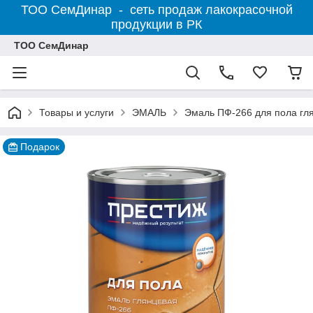
ТОО СемДинар - сеть продаж лакокрасочной
продукции в РК
ТОО СемДинар
Товары и услуги
ЭМАЛЬ
Эмаль ПФ-266 для пола гл
Подарок