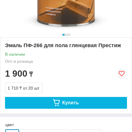
Эмаль ПФ-266 для пола глянцевая Престиж
В наличии
Опт и розница
1 900
₸
1 710 ₸
от 20 шт.
Купить
цвет