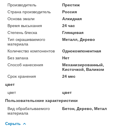
Производитель
Престиж
Страна производитель
Россия
Основа эмали
Алкидная
Время высыхания
24 час
Степень блеска
Глянцевая
Тип окрашиваемого
Металл, Дерево
материала
Количество компонентов
Однокомпонентная
Без запаха
Нет
Способ нанесения
Механизированный,
Кисточкой, Валиком
Срок хранения
24 мес
цвет
цвет
цвет
Пользовательские характеристики
Вид обрабатываемого
Бетон, Дерево, Метал
материала
Скрыть