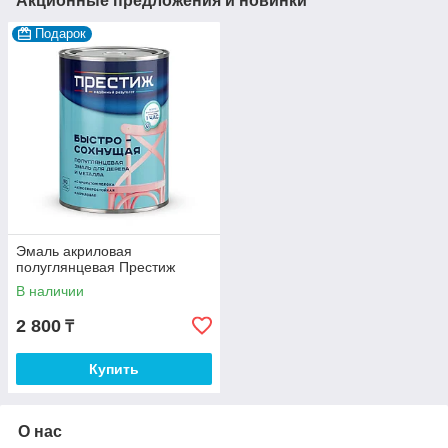
Акционные предложения и новинки
Подарок
Эмаль акриловая
полуглянцевая Престиж
В наличии
2 800
₸
Купить
О нас