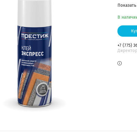
Показать
В наличи
Ку
+7 (775) 
Директо