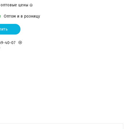
 оптовые цены
и
Оптом и в розницу
пить
369-40-07
р