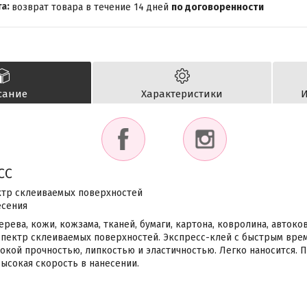
возврат товара в течение 14 дней
по договоренности
сание
Характеристики
И
СС
тр склеиваемых поверхностей
есения
рева, кожи, кожзама, тканей, бумаги, картона, ковролина, автоко
пектр склеиваемых поверхностей. Экспресс-клей с быстрым врем
окой прочностью, липкостью и эластичностью. Легко наносится. 
высокая скорость в нанесении.