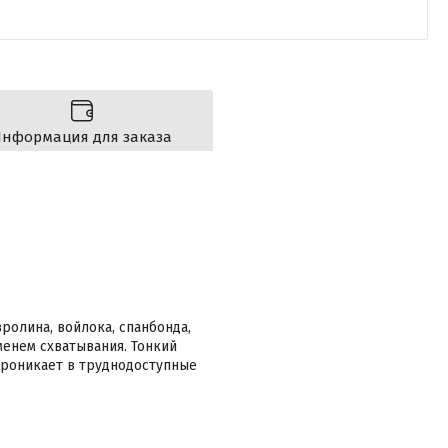
нформация для заказа
вролина, войлока, спанбонда,
енем схватывания. Тонкий
Проникает в труднодоступные