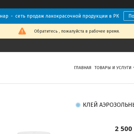
нар - сеть продаж лакокрасочной продукции в РК
П
Обратитесь , пожалуйста в рабочее время.
ГЛАВНАЯ
ТОВАРЫ И УСЛУГИ
КЛЕЙ АЭРОЗОЛЬН
2 500