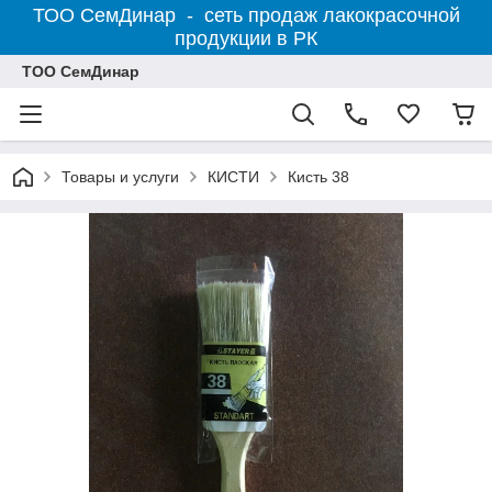
ТОО СемДинар - сеть продаж лакокрасочной
продукции в РК
ТОО СемДинар
Товары и услуги
КИСТИ
Кисть 38